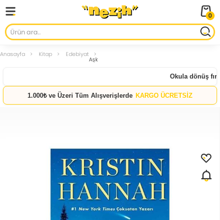
0
Anasayfa
Kitap
Edebiyat
Aşk
Okula dönüş fırsat
1.000₺ ve Üzeri Tüm Alışverişlerde
KARGO ÜCRETSİZ