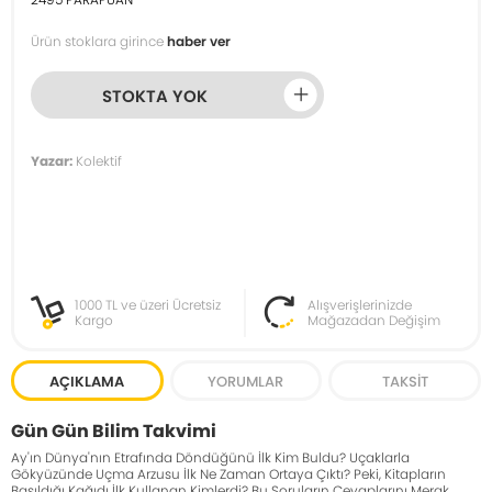
Ürün stoklara girince
haber ver
STOKTA YOK
Yazar:
Kolektif
1000 TL ve üzeri Ücretsiz
Alışverişlerinizde
Kargo
Mağazadan Değişim
AÇIKLAMA
YORUMLAR
TAKSIT
Gün Gün Bilim Takvimi
Ay'ın Dünya'nın Etrafında Döndüğünü İlk Kim Buldu? Uçaklarla
Gökyüzünde Uçma Arzusu İlk Ne Zaman Ortaya Çıktı? Peki, Kitapların
Basıldığı Kağıdı İlk Kullanan Kimlerdi? Bu Soruların Cevaplarını Merak