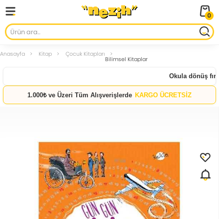
0
Anasayfa
Kitap
Çocuk Kitapları
Bilimsel Kitaplar
Okula dönüş fırsat
1.000₺ ve Üzeri Tüm Alışverişlerde
KARGO ÜCRETSİZ