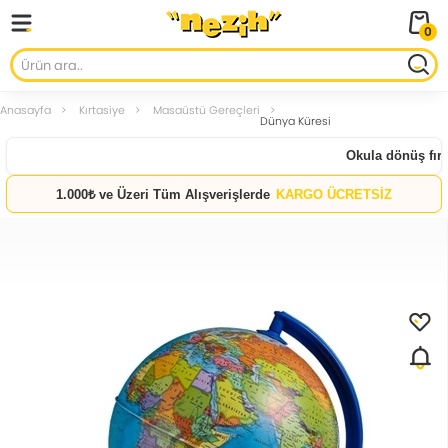
0
Anasayfa
Kırtasiye
Masaüstü Gereçleri
Dünya Küresi
Okula dönüş fırsa
1.000₺ ve Üzeri Tüm Alışverişlerde
KARGO ÜCRETSİZ