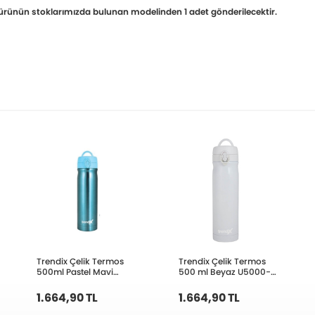
li ürünün stoklarımızda bulunan modelinden 1 adet gönderilecektir.
Trendix Çelik Termos
Trendix Çelik Termos
500ml Pastel Mavi
500 ml Beyaz U5000-
U5000 PM
BE
1.664,90 TL
1.664,90 TL