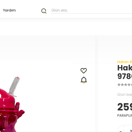
Yardım
Hakan B
Hak
978
Ürün ba
25
PARAPU
-