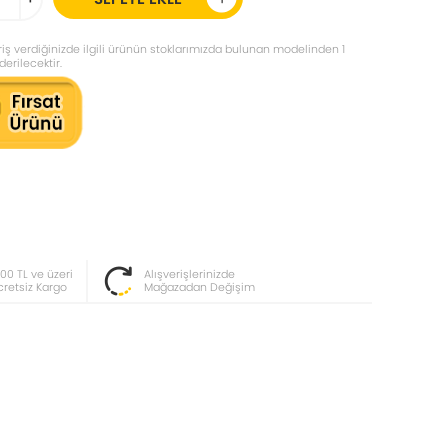
iş verdiğinizde ilgili ürünün stoklarımızda bulunan modelinden 1
erilecektir.
000 TL ve üzeri
Alışverişlerinizde
cretsiz Kargo
Mağazadan Değişim