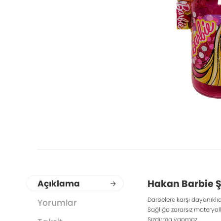
Hakan Barbie Ş
Açıklama
Darbelere karşı dayanıklıdı
Yorumlar
Sağlığa zararsız materyall
Sızdırma yapmaz.