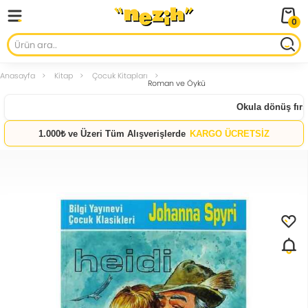
0
Anasayfa
Kitap
Çocuk Kitapları
Roman ve Öykü
Okula dönüş fırsat
1.000₺ ve Üzeri Tüm Alışverişlerde
KARGO ÜCRETSİZ