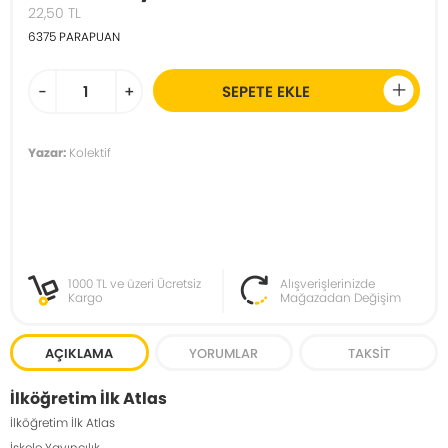
22,50
TL
6375
PARAPUAN
-
+
SEPETE EKLE
Yazar:
Kolektif
1000 TL ve üzeri Ücretsiz
Alışverişlerinizde
Kargo
Mağazadan Değişim
AÇIKLAMA
YORUMLAR
TAKSIT
İlköğretim İlk Atlas
İlköğretim İlk Atlas
İskele Yayıncılık