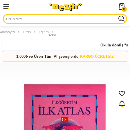
0
Anasayfa
Kitap
Eğitim
Atlas
Okula dönüş fırsat
1.000₺ ve Üzeri Tüm Alışverişlerde
KARGO ÜCRETSİZ