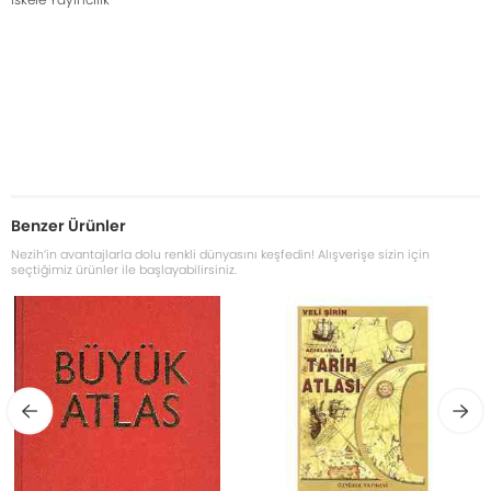
Benzer Ürünler
Nezih’in avantajlarla dolu renkli dünyasını keşfedin! Alışverişe sizin için
seçtiğimiz ürünler ile başlayabilirsiniz.