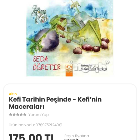
Altın
Kefi Tarihin Peşinde - Kefi’nin
Maceraları
Yorum Yap
Ürün barkodu: 9789752124981
175,00 TL
Peşin fiyatına