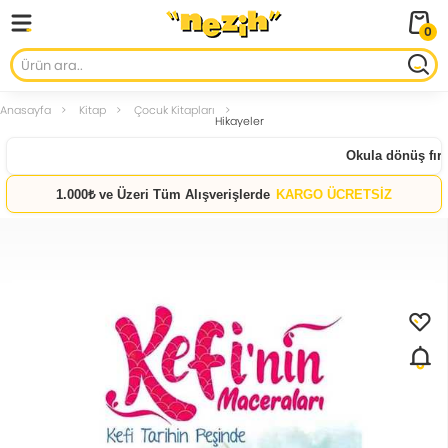
0
Anasayfa
Kitap
Çocuk Kitapları
Hikayeler
Okula dönüş fırsat
1.000₺ ve Üzeri Tüm Alışverişlerde
KARGO ÜCRETSİZ