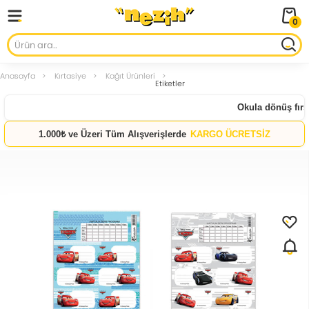
0
Anasayfa
Kırtasiye
Kağıt Ürünleri
Etiketler
Okula dönüş fırsat
1.000₺ ve Üzeri Tüm Alışverişlerde
KARGO ÜCRETSİZ