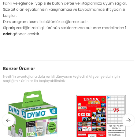
Farklı ve eğlenceli yapısı ile bütün defter ve kitaplarınıza uyum sağlar.
Size ait olan eşyalarınızın karışmaması ve kaybolmaması ihtiyacınızı
karşılar.
Ders programı kısmı ile bütünlük sağlamaktadır.
Sipariş verdiğinizde ilgili ürünün stoklarımızda bulunan modelinden
1
adet
gönderilecektir.
Benzer Ürünler
Nezih’in avantajlarla dolu renkli dünyasını keşfedin! Alışverişe sizin için
seçtiğimiz ürünler ile başlayabilirsiniz.