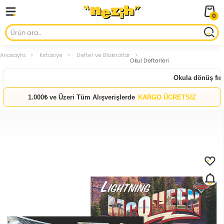
0
Anasayfa
Kırtasiye
Defter ve Bloknotlar
Okul Defterleri
Okula dönüş fırsa
1.000₺ ve Üzeri Tüm Alışverişlerde
KARGO ÜCRETSİZ