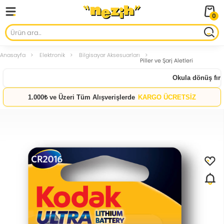
0
Anasayfa
Elektronik
Bilgisayar Aksesuarları
Piller ve Şarj Aletleri
Okula dönüş fırsat
1.000₺ ve Üzeri Tüm Alışverişlerde
KARGO ÜCRETSİZ