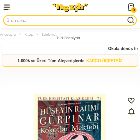
0
Anasayfa
Kitap
Edebiyat
Türk Edebiyatı
Okula dönüş fırsat
1.000₺ ve Üzeri Tüm Alışverişlerde
KARGO ÜCRETSİZ