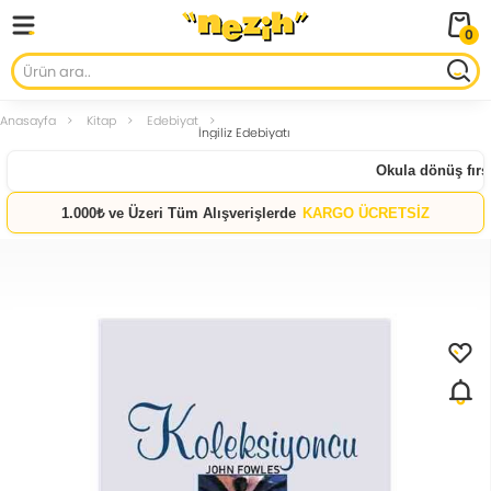
0
Anasayfa
Kitap
Edebiyat
İngiliz Edebiyatı
Okula dönüş fırsat
1.000₺ ve Üzeri Tüm Alışverişlerde
KARGO ÜCRETSİZ