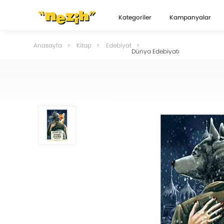
Kategoriler
Kampanyalar
Anasayfa
Kitap
Edebiyat
Dünya Edebiyatı