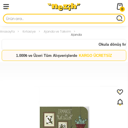
0
Anasayfa
Kırtasiye
Ajanda ve Takvim
Ajanda
Okula dönüş fırsat
1.000₺ ve Üzeri Tüm Alışverişlerde
KARGO ÜCRETSİZ