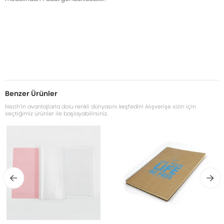
Benzer Ürünler
Nezih’in avantajlarla dolu renkli dünyasını keşfedin! Alışverişe sizin için
seçtiğimiz ürünler ile başlayabilirsiniz.