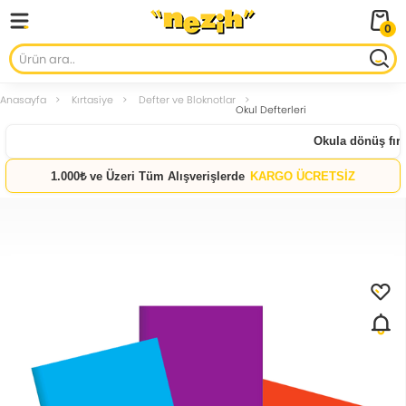
0
Anasayfa
Kırtasiye
Defter ve Bloknotlar
Okul Defterleri
Okula dönüş fırsa
1.000₺ ve Üzeri Tüm Alışverişlerde
KARGO ÜCRETSİZ