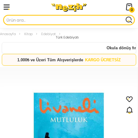
0
Anasayfa
Kitap
Edebiyat
Türk Edebiyatı
Okula dönüş fırsat
1.000₺ ve Üzeri Tüm Alışverişlerde
KARGO ÜCRETSİZ