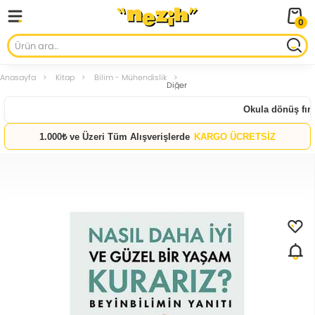
0
Anasayfa
Kitap
Bilim - Mühendislik
Diğer
Okula dönüş fırsat
1.000₺ ve Üzeri Tüm Alışverişlerde
KARGO ÜCRETSİZ