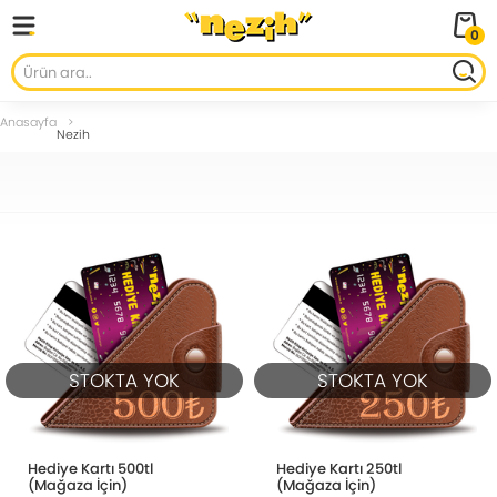
0
Anasayfa
Nezih
STOKTA YOK
STOKTA YOK
Hediye Kartı 500tl
Hediye Kartı 250tl
(Mağaza İçin)
(Mağaza İçin)