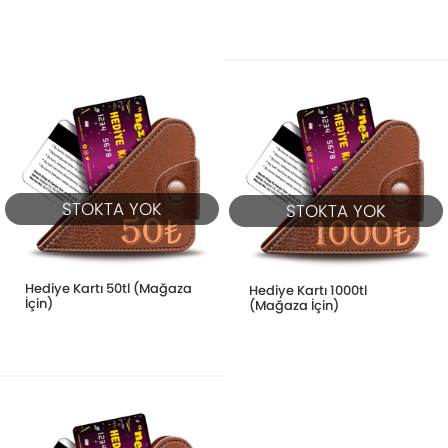
STOKTA YOK
STOKTA YOK
Hediye Kartı 50tl (Mağaza
Hediye Kartı 1000tl
İçin)
(Mağaza İçin)