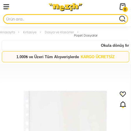
0
Anasayfa
Kırtasiye
Dosya ve Klasörler
Poşet Dosyalar
Okula dönüş fırsat
1.000₺ ve Üzeri Tüm Alışverişlerde
KARGO ÜCRETSİZ