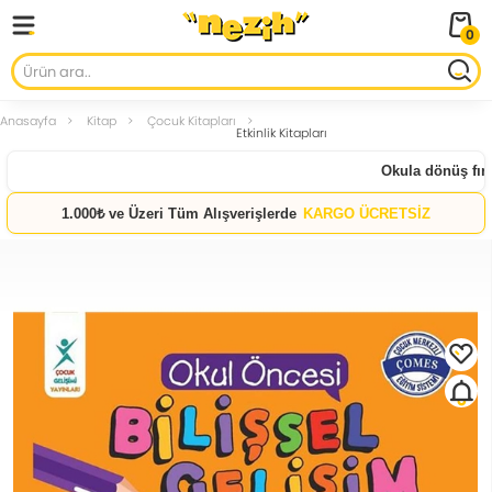
0
Anasayfa
Kitap
Çocuk Kitapları
Etkinlik Kitapları
Okula dönüş fırsat
1.000₺ ve Üzeri Tüm Alışverişlerde
KARGO ÜCRETSİZ