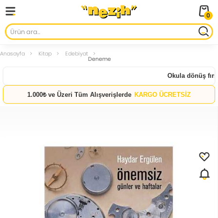
0
Anasayfa
Kitap
Edebiyat
Deneme
Okula dönüş fırsat
1.000₺ ve Üzeri Tüm Alışverişlerde
KARGO ÜCRETSİZ