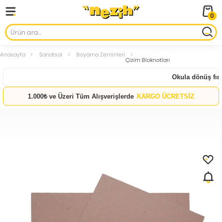
0
Anasayfa
Sanatsal
Boyama Zeminleri
Çizim Bloknotları
Okula dönüş fırsa
1.000₺ ve Üzeri Tüm Alışverişlerde
KARGO ÜCRETSİZ