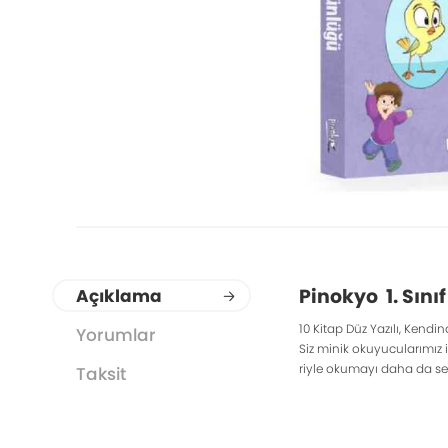
Pinokyo 1. Sınıf
Açıklama
10 Kitap Düz Yazılı, Kendin
Yorumlar
Siz minik okuyucularımız i
riyle okumayı daha da se
Taksit