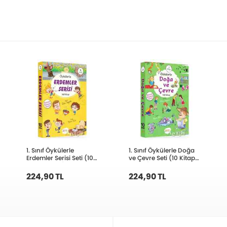
1. Sınıf Öykülerle
1. Sınıf Öykülerle Doğa
Erdemler Serisi Seti (10
ve Çevre Seti (10 Kitap
Kitap Takım)
Takım)
224,90 TL
224,90 TL