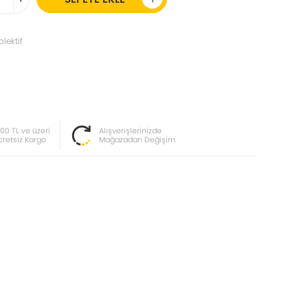
lektif
000 TL ve üzeri
Alışverişlerinizde
cretsiz Kargo
Mağazadan Değişim