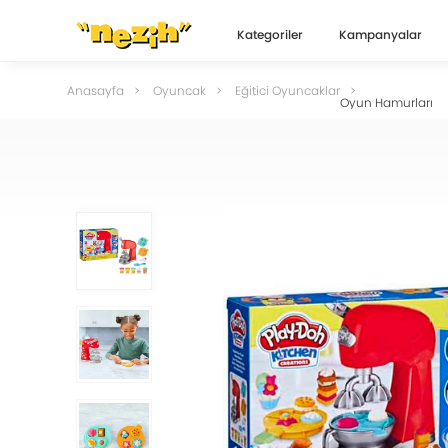
Kategoriler
Kampanyalar
Anasayfa
Oyuncak
Eğitici Oyuncaklar
Oyun Hamurları