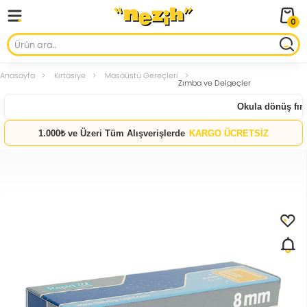
0
Anasayfa
Kırtasiye
Masaüstü Gereçleri
Zımba ve Delgeçler
Okula dönüş fırsat
1.000₺ ve Üzeri Tüm Alışverişlerde
KARGO ÜCRETSİZ