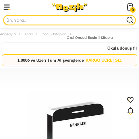
0
Anasayfa
Kitap
Çocuk Kitapları
Okul Öncesi Resimli Kitaplar
Okula dönüş fırsa
1.000₺ ve Üzeri Tüm Alışverişlerde
KARGO ÜCRETSİZ