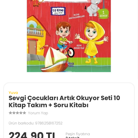
Yuva
Sevgi Çocukları Artık Okuyor Seti 10
Kitap Takım + Soru Kitabı
Yorum Yap
Ürün barkodu: 9786258167252
224,90 TL
Peşin fiyatına