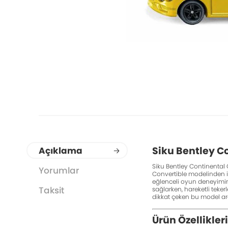
Siku Bentley Co
Açıklama
Siku Bentley Continental G
Yorumlar
Convertible modelinden ilh
eğlenceli oyun deneyimini 
Taksit
sağlarken, hareketli teker
dikkat çeken bu model araç
Ürün Özellikleri