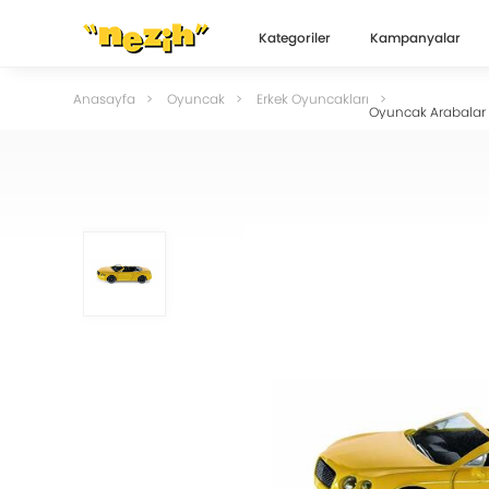
Kategoriler
Kampanyalar
Anasayfa
Oyuncak
Erkek Oyuncakları
Oyuncak Arabalar