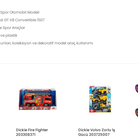
Spor Otomobil Modeli
l GT V8 Convertible 1507
e Spor Araçlar
ve plastik
nları, koleksiyon ve dekoratif model araç kullanımı
Dickie Fire Fighter
Dickie Volvo Zorlu İş
203308371
Gücü 203725007