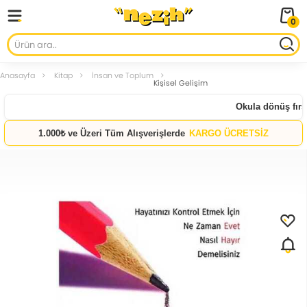
0
Anasayfa
Kitap
İnsan ve Toplum
Kişisel Gelişim
Okula dönüş fırsat
1.000₺ ve Üzeri Tüm Alışverişlerde
KARGO ÜCRETSİZ