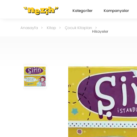
Kategoriler
Kampanyalar
Anasayfa
Kitap
Çocuk Kitapları
Hikayeler