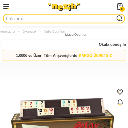
0
Anasayfa
Oyuncak
Kutu Oyunları
Masa Oyunları
Okula dönüş fırsa
1.000₺ ve Üzeri Tüm Alışverişlerde
KARGO ÜCRETSİZ