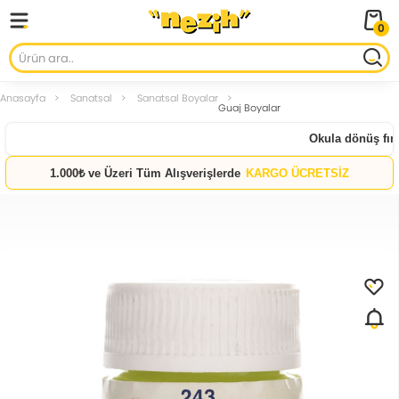
0
Anasayfa
Sanatsal
Sanatsal Boyalar
Guaj Boyalar
Okula dönüş fırsa
1.000₺ ve Üzeri Tüm Alışverişlerde
KARGO ÜCRETSİZ