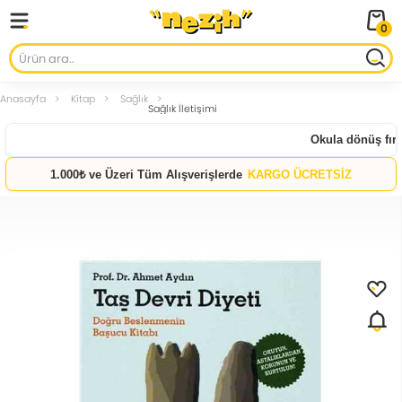
0
Anasayfa
Kitap
Sağlık
Sağlık İletişimi
Okula dönüş fırsa
1.000₺ ve Üzeri Tüm Alışverişlerde
KARGO ÜCRETSİZ