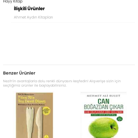
Hayy Kitap
İlişkili Ürünler
Ahmet Aydın Kitapları
Benzer Ürünler
Nezih’in avantajlarla dolu renkli dünyasını keşfedin! Alışverişe sizin için
seçtiğimiz ürünler ile başlayabilirsiniz.