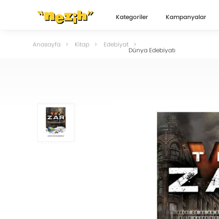
Kategoriler
Kampanyalar
Anasayfa
Kitap
Edebiyat
Dünya Edebiyatı