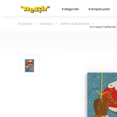
Kategoriler
Kampanyalar
Anasayfa
Kırtasiye
Defter ve Bloknotlar
Konsept Defterleri