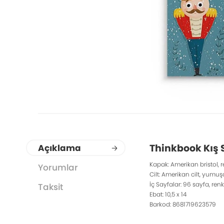
Thinkbook Kış S
Açıklama
Kapak: Amerikan bristol, re
Yorumlar
Cilt: Amerikan cilt, yumu
İç Sayfalar: 96 sayfa, renkl
Taksit
Ebat: 10,5 x 14
Barkod: 8681719623579