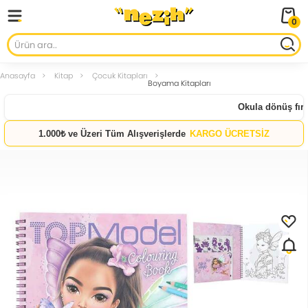
0
Anasayfa
Kitap
Çocuk Kitapları
Boyama Kitapları
Okula dönüş fırsat
1.000₺ ve Üzeri Tüm Alışverişlerde
KARGO ÜCRETSİZ