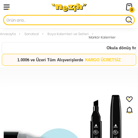
0
Anasayfa
Sanatsal
Boya Kalemleri ve Setleri
Markör Kalemler
Okula dönüş fırsa
1.000₺ ve Üzeri Tüm Alışverişlerde
KARGO ÜCRETSİZ