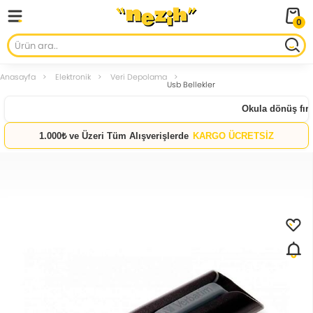
0
Anasayfa
Elektronik
Veri Depolama
Usb Bellekler
Okula dönüş fırsa
1.000₺ ve Üzeri Tüm Alışverişlerde
KARGO ÜCRETSİZ