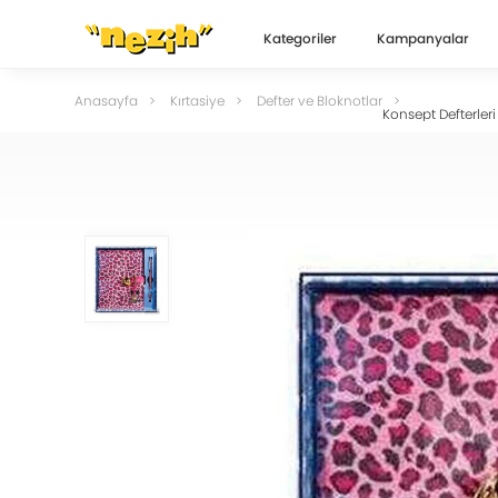
Kategoriler
Kampanyalar
Anasayfa
Kırtasiye
Defter ve Bloknotlar
Konsept Defterleri