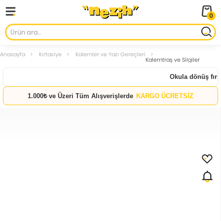
0
Anasayfa
Kırtasiye
Kalemler ve Yazı Gereçleri
Kalemtraş ve Silgiler
Okula dönüş fırsat
1.000₺ ve Üzeri Tüm Alışverişlerde
KARGO ÜCRETSİZ