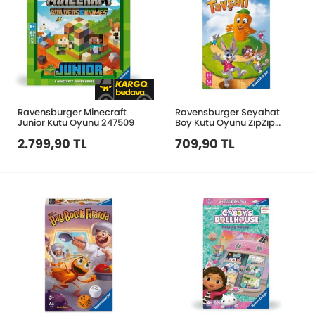
Ravensburger Minecraft
Ravensburger Seyahat
Junior Kutu Oyunu 247509
Boy Kutu Oyunu ZıpZıp
Tavşan 248810
2.799,90 TL
709,90 TL