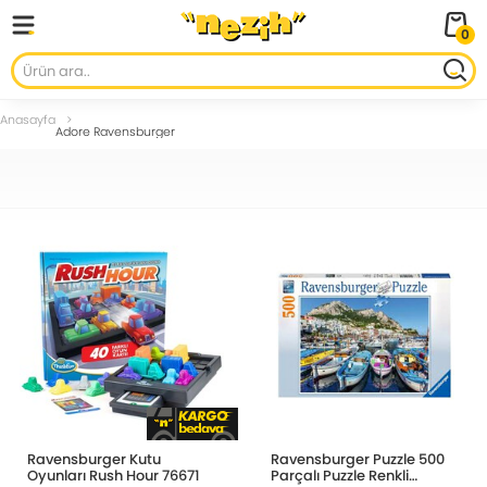
0
Anasayfa
Adore Ravensburger
Ravensburger Kutu
Ravensburger Puzzle 500
Oyunları Rush Hour 76671
Parçalı Puzzle Renkli