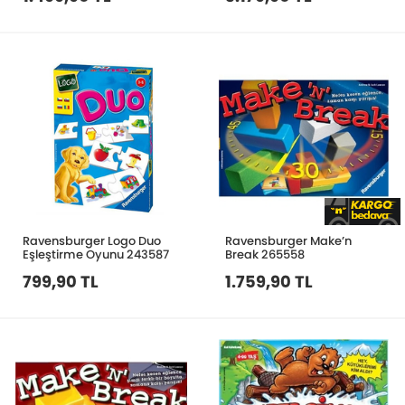
Ravensburger Logo Duo
Ravensburger Make’n
Eşleştirme Oyunu 243587
Break 265558
799,90 TL
1.759,90 TL