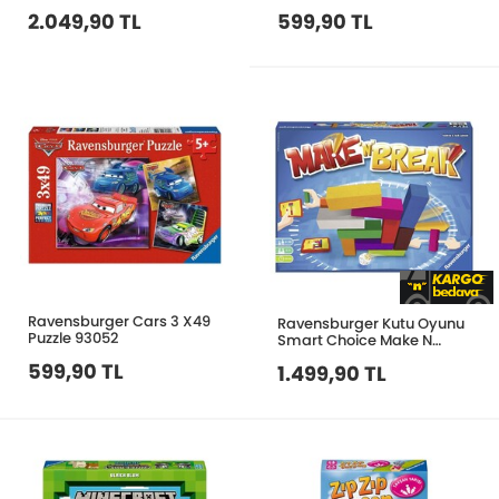
Marina 146604
2.049,90 TL
599,90 TL
Ravensburger Cars 3 X49
Ravensburger Kutu Oyunu
Puzzle 93052
Smart Choice Make N
Break 247158
599,90 TL
1.499,90 TL