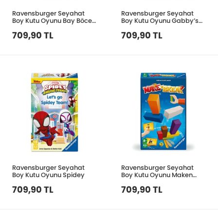
Ravensburger Seyahat
Ravensburger Seyahat
Boy Kutu Oyunu Bay Böcek
Boy Kutu Oyunu Gabby’s
Firarda 248803
Dollhouse 248100
709,90 TL
709,90 TL
Ravensburger Seyahat
Ravensburger Seyahat
Boy Kutu Oyunu Spidey
Boy Kutu Oyunu Maken
Break
709,90 TL
709,90 TL