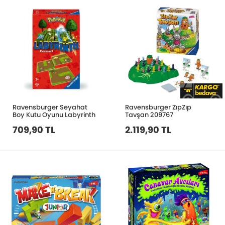
Ravensburger Seyahat
Ravensburger ZıpZıp
Boy Kutu Oyunu Labyrinth
Tavşan 209767
709,90 TL
2.119,90 TL