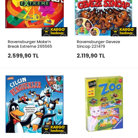
Ravensburger Make’n
Ravensburger Geveze
Break Extreme 265565
Sincap 221479
2.599,90 TL
2.119,90 TL