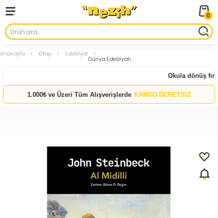
0
Anasayfa
Kitap
Edebiyat
Dünya Edebiyatı
Okula dönüş fırsat
1.000₺ ve Üzeri Tüm Alışverişlerde
KARGO ÜCRETSİZ