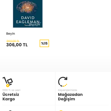
Beyin
360,00 TL
%15
306,00 TL
1000 TL ve üzeri
Alışverişlerinizde
Ücretsiz
Mağazadan
Kargo
Değişim