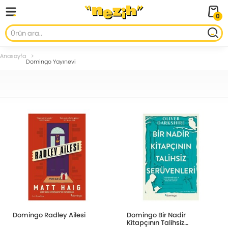
0
Anasayfa
Domingo Yayınevi
Domingo Radley Ailesi
Domingo Bir Nadir
Kitapçının Talihsiz