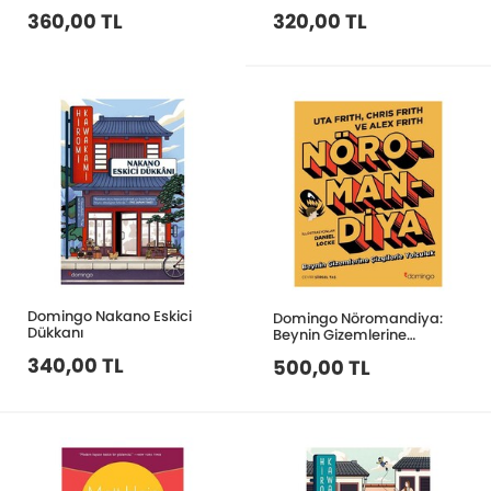
Serüvenleri
360,00 TL
320,00 TL
Domingo Nakano Eskici
Domingo Nöromandiya:
Dükkanı
Beynin Gizemlerine
Çizgilerle Yolculuk
340,00 TL
500,00 TL