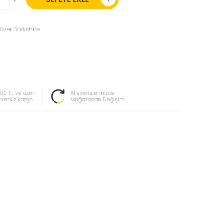
iver Darkshire
000 TL ve üzeri
Alışverişlerinizde
cretsiz Kargo
Mağazadan Değişim