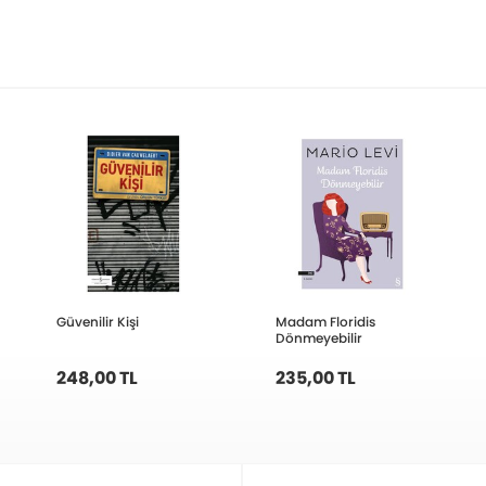
Güvenilir Kişi
Madam Floridis
Dönmeyebilir
248,00 TL
235,00 TL