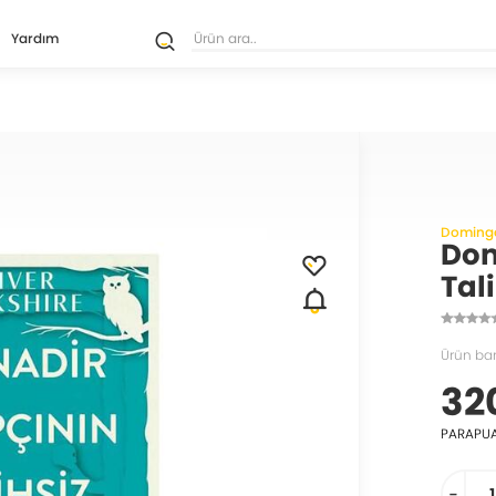
Yardım
Domingo
Dom
Tal
Ürün ba
32
PARAPU
-