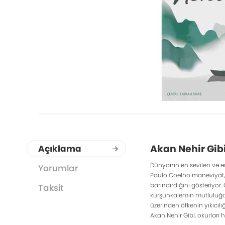
Akan Nehir Gib
Açıklama
Dünyanın en sevilen ve e
Yorumlar
Paulo Coelho maneviyat, y
barındırdığını gösteriyor.
Taksit
kurşunkalemin mutluluğa 
üzerinden öfkenin yıkıcılı
Akan Nehir Gibi, okurları 