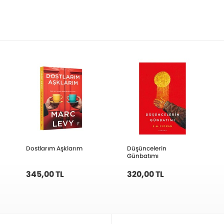
Dostlarım Aşklarım
Düşüncelerin
Günbatımı
345,00 TL
320,00 TL