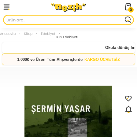
0
Anasayfa
Kitap
Edebiyat
Türk Edebiyatı
Okula dönüş fırsat
1.000₺ ve Üzeri Tüm Alışverişlerde
KARGO ÜCRETSİZ