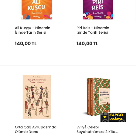
Ali Kuşçu - Ninemin
Piri Reis - Ninemin
İzinde Tarih Serisi
İzinde Tarih Serisi
140,00 TL
140,00 TL
Orta Çağ Avrupası’nda
Evliyâ Çelebi
Ölümle Dans
Seyahatnâmesi 2.Kitap