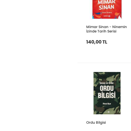
Mimar Sinan - Ninemin
İzinde Tarih Serisi
140,00 TL
Ordu Bilgisi