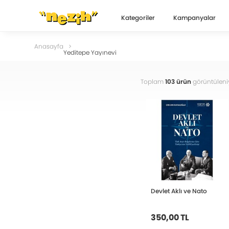
Kategoriler
Kampanyalar
Anasayfa
Yeditepe Yayınevi
Toplam
103 ürün
görüntüleni
Devlet Aklı ve Nato
350,00 TL