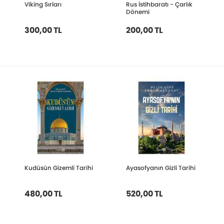
Viking Sırları
Rus İstihbaratı - Çarlık
Dönemi
300,00 TL
200,00 TL
Kudüsün Gizemli Tarihi
Ayasofyanın Gizli Tarihi
480,00 TL
520,00 TL