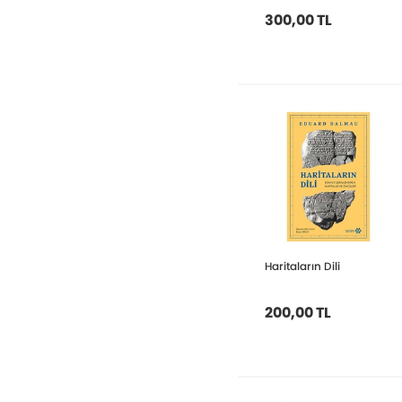
300,00 TL
Haritaların Dili
200,00 TL