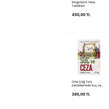
Moğolların Harp
Taktikleri
450,00 TL
Orta Çağ Türk
Devletlerinde Suç ve
Ceza
380,00 TL