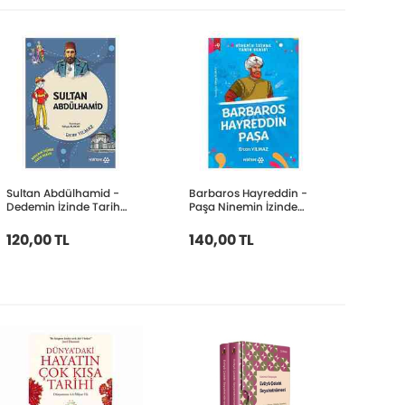
Sultan Abdülhamid -
Barbaros Hayreddin -
Dedemin İzinde Tarih
Paşa Ninemin İzinde
Serisi
Tarih Serisi
120,00 TL
140,00 TL