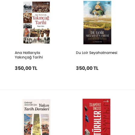
Ana Hatlarıyla
Du Loir Seyahatnamesi
Yakınçağ Tarihi
350,00 TL
350,00 TL