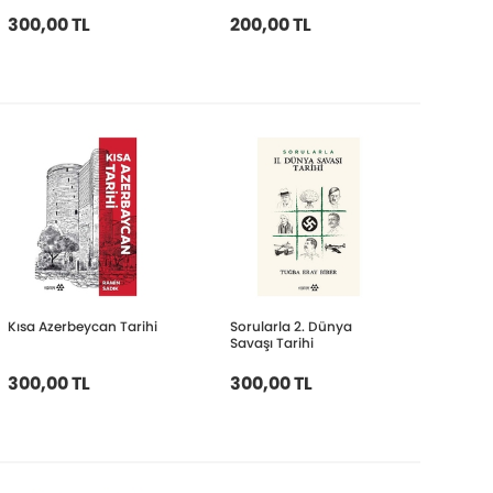
300,00 TL
200,00 TL
Kısa Azerbeycan Tarihi
Sorularla 2. Dünya
Savaşı Tarihi
300,00 TL
300,00 TL