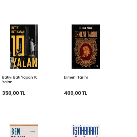
Batıyı Batı Yapan 10
Ermeni Tarihi
Yalan
350,00 TL
400,00 TL