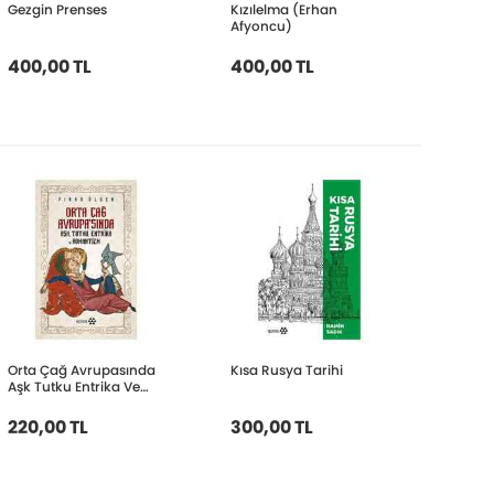
Gezgin Prenses
Kızılelma (Erhan
Afyoncu)
400,00 TL
400,00 TL
Orta Çağ Avrupasında
Kısa Rusya Tarihi
Aşk Tutku Entrika Ve
Romantizm
220,00 TL
300,00 TL