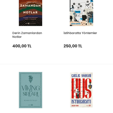
Derin Zamanlardan
İstihbaratta Yöntemler
Notlar
400,00 TL
250,00 TL