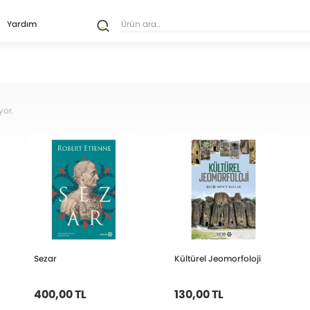
Yardım
yor.
Sezar
Kültürel Jeomorfoloji
400,00 TL
130,00 TL