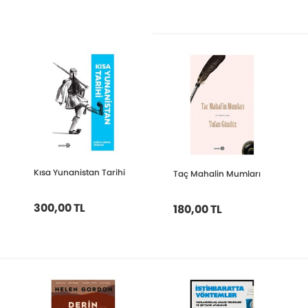
Kısa Yunanistan Tarihi
Taç Mahalin Mumları
300,00 TL
180,00 TL