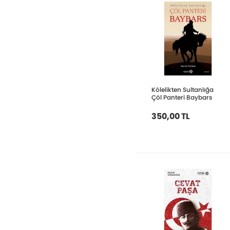
Kölelikten Sultanlığa
Çöl Panteri Baybars
350,00 TL