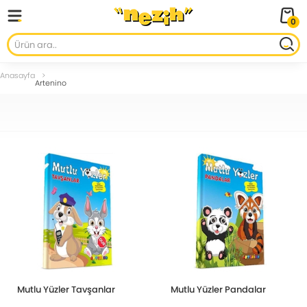
0
Anasayfa
Artenino
Mutlu Yüzler Tavşanlar
Mutlu Yüzler Pandalar