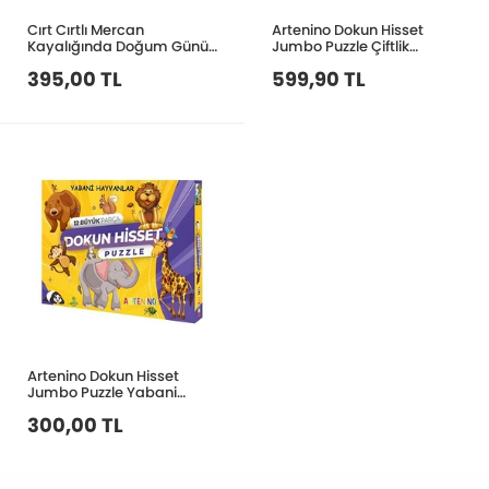
Cırt Cırtlı Mercan
Artenino Dokun Hisset
Kayalığında Doğum Günü
Jumbo Puzzle Çiftlik
Partisi
Hayvanları 12 Parça
395,00 TL
599,90 TL
Artenino Dokun Hisset
Jumbo Puzzle Yabani
Hayvanlar 12 Parça
300,00 TL