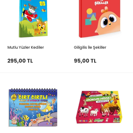
Mutlu Yüzler Kediler
Giligilis İle Şekiller
295,00 TL
95,00 TL