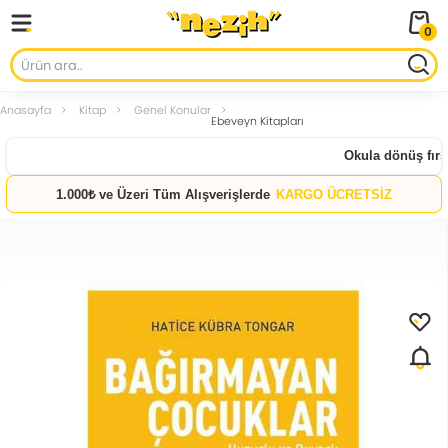
0
Anasayfa
Kitap
Genel Konular
Ebeveyn Kitapları
Okula dönüş fırsat
1.000₺ ve Üzeri Tüm Alışverişlerde
KARGO ÜCRETSİZ