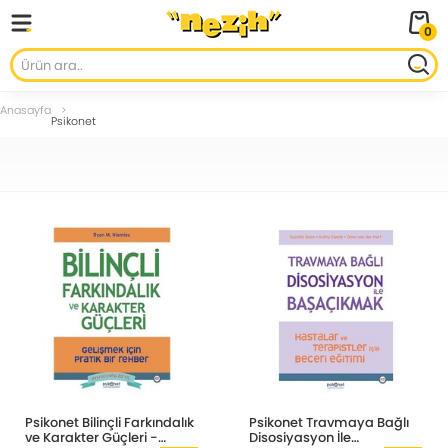
0
Anasayfa
Psikonet
Psikonet Bilinçli Farkındalık
Psikonet Travmaya Bağlı
ve Karakter Güçleri -
Disosiyasyon İle